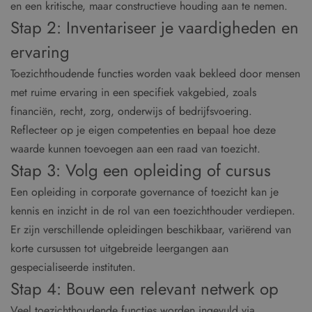
en een kritische, maar constructieve houding aan te nemen.
Stap 2: Inventariseer je vaardigheden en
ervaring
Toezichthoudende functies worden vaak bekleed door mensen
met ruime ervaring in een specifiek vakgebied, zoals
financiën, recht, zorg, onderwijs of bedrijfsvoering.
Reflecteer op je eigen competenties en bepaal hoe deze
waarde kunnen toevoegen aan een raad van toezicht.
Stap 3: Volg een opleiding of cursus
Een opleiding in corporate governance of toezicht kan je
kennis en inzicht in de rol van een toezichthouder verdiepen.
Er zijn verschillende opleidingen beschikbaar, variërend van
korte cursussen tot uitgebreide leergangen aan
gespecialiseerde instituten.
Stap 4: Bouw een relevant netwerk op
Veel toezichthoudende functies worden ingevuld via