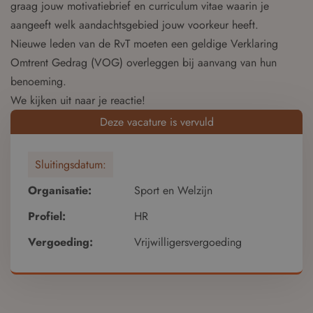
graag jouw motivatiebrief en curriculum vitae waarin je
aangeeft welk aandachtsgebied jouw voorkeur heeft.
Nieuwe leden van de RvT moeten een geldige Verklaring
Omtrent Gedrag (VOG) overleggen bij aanvang van hun
benoeming.
We kijken uit naar je reactie!
Deze vacature is vervuld
Sluitingsdatum:
Organisatie:
Sport en Welzijn
Profiel:
HR
Vergoeding:
Vrijwilligersvergoeding