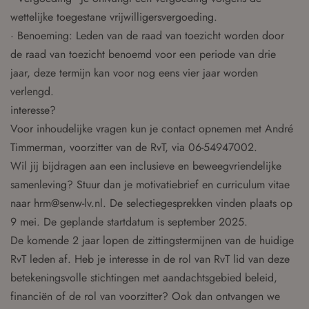
wettelijke toegestane vrijwilligersvergoeding.
· Benoeming: Leden van de raad van toezicht worden door
de raad van toezicht benoemd voor een periode van drie
jaar, deze termijn kan voor nog eens vier jaar worden
verlengd.
interesse?
Voor inhoudelijke vragen kun je contact opnemen met André
Timmerman, voorzitter van de RvT, via 06-54947002.
Wil jij bijdragen aan een inclusieve en beweegvriendelijke
samenleving? Stuur dan je motivatiebrief en curriculum vitae
naar hrm@senw-lv.nl. De selectiegesprekken vinden plaats op
9 mei. De geplande startdatum is september 2025.
De komende 2 jaar lopen de zittingstermijnen van de huidige
RvT leden af. Heb je interesse in de rol van RvT lid van deze
betekeningsvolle stichtingen met aandachtsgebied beleid,
financiën of de rol van voorzitter? Ook dan ontvangen we