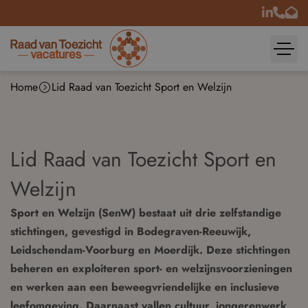
Home
Lid Raad van Toezicht Sport en Welzijn
Lid Raad van Toezicht Sport en
Welzijn
Sport en Welzijn (SenW) bestaat uit drie zelfstandige
stichtingen, gevestigd in Bodegraven-Reeuwijk,
Leidschendam-Voorburg en Moerdijk. Deze stichtingen
beheren en exploiteren sport- en welzijnsvoorzieningen
en werken aan een beweegvriendelijke en inclusieve
leefomgeving. Daarnaast vallen cultuur, jongerenwerk