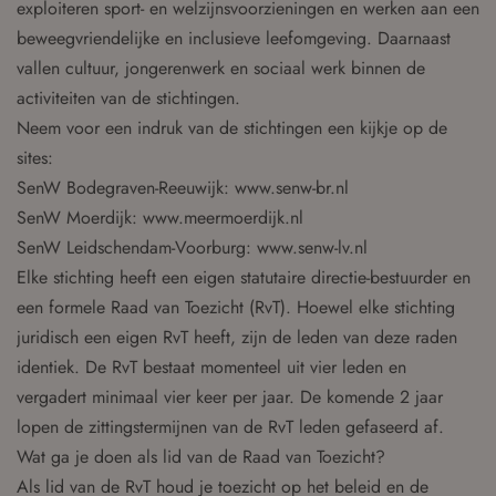
exploiteren sport- en welzijnsvoorzieningen en werken aan een
beweegvriendelijke en inclusieve leefomgeving. Daarnaast
vallen cultuur, jongerenwerk en sociaal werk binnen de
activiteiten van de stichtingen.
Neem voor een indruk van de stichtingen een kijkje op de
sites:
SenW Bodegraven-Reeuwijk: www.senw-br.nl
SenW Moerdijk: www.meermoerdijk.nl
SenW Leidschendam-Voorburg: www.senw-lv.nl
Elke stichting heeft een eigen statutaire directie-bestuurder en
een formele Raad van Toezicht (RvT). Hoewel elke stichting
juridisch een eigen RvT heeft, zijn de leden van deze raden
identiek. De RvT bestaat momenteel uit vier leden en
vergadert minimaal vier keer per jaar. De komende 2 jaar
lopen de zittingstermijnen van de RvT leden gefaseerd af.
Wat ga je doen als lid van de Raad van Toezicht?
Als lid van de RvT houd je toezicht op het beleid en de