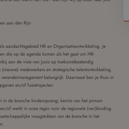
hen aan den Rijn
als aandachtsgebied HR en Organisatieontwikkeling. Je
rpen die op de agenda komen als het gaat om HR-
rbij aan de visie van Junis op toekomstbestendig
(nieuwe) medewerkers en strategische talentontwikkeling.
n verandermanagement belangrijk. Daarnaast ben je thuis in
pgaven en/of fusietrajecten.
 in de branche kinderopvang; kennis van het primair
 en/of werkt in onze regio voor de regionale (ver-)binding
 maatschappelijke vraagstukken van de branche in het
r.