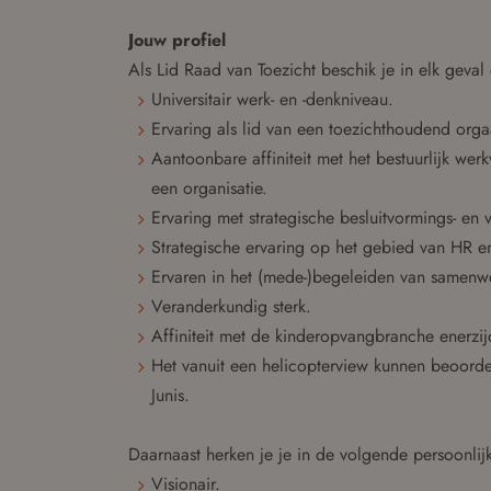
Jouw profiel
Als Lid Raad van Toezicht beschik je in elk geval
Universitair werk- en -denkniveau.
Ervaring als lid van een toezichthoudend orga
Aantoonbare affiniteit met het bestuurlijk we
een organisatie.
Ervaring met strategische besluitvormings- en
Strategische ervaring op het gebied van HR e
Ervaren in het (mede-)begeleiden van samenw
Veranderkundig sterk.
Affiniteit met de kinderopvangbranche enerzij
Het vanuit een helicopterview kunnen beoordel
Junis.
Daarnaast herken je je in de volgende persoonli
Visionair.