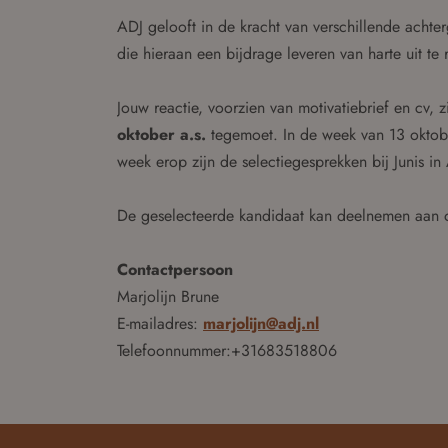
ADJ gelooft in de kracht van verschillende acht
die hieraan een bijdrage leveren van harte uit te
Jouw reactie, voorzien van motivatiebrief en cv, 
oktober a.s.
tegemoet. In de week van 13 oktober
week erop zijn de selectiegesprekken bij Junis in
De geselecteerde kandidaat kan deelnemen aan 
Contactpersoon
Marjolijn Brune
E-mailadres:
marjolijn@adj.nl
Telefoonnummer:+31683518806