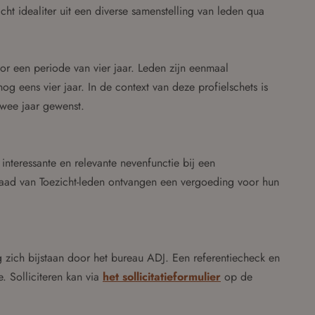
ht idealiter uit een diverse samenstelling van leden qua
or een periode van vier jaar. Leden zijn eenmaal
 eens vier jaar. In de context van deze profielschets is
 twee jaar gewenst.
 interessante en relevante nevenfunctie bij een
 Raad van Toezicht-leden ontvangen een vergoeding voor hun
g zich bijstaan door het bureau ADJ. Een referentiecheck en
 Solliciteren kan via
het sollicitatieformulier
op de