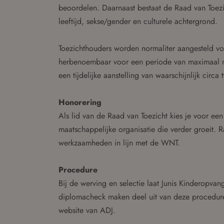
beoordelen. Daarnaast bestaat de Raad van Toezic
leeftijd, sekse/gender en culturele achtergrond.
Toezichthouders worden normaliter aangesteld vo
herbenoembaar voor een periode van maximaal nog
een tijdelijke aanstelling van waarschijnlijk circa
Honorering
Als lid van de Raad van Toezicht kies je voor een
maatschappelijke organisatie die verder groeit.
werkzaamheden in lijn met de WNT.
Procedure
Bij de werving en selectie laat Junis Kinderopvan
diplomacheck maken deel uit van deze procedure.
website van ADJ.