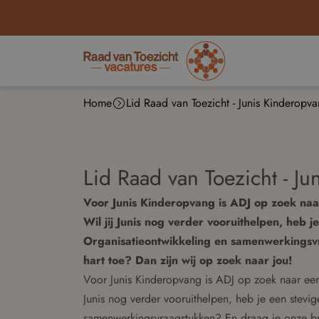
Home
Lid Raad van Toezicht - Junis Kinderopv
Lid Raad van Toezicht - J
Voor Junis Kinderopvang is ADJ op zoek naar
Wil jij Junis nog verder vooruithelpen, heb 
Organisatieontwikkeling en samenwerkings
hart toe? Dan zijn wij op zoek naar jou!
Voor Junis Kinderopvang is ADJ op zoek naar een 
Junis nog verder vooruithelpen, heb je een stevi
samenwerkingsvraagstukken? En draag je onze br