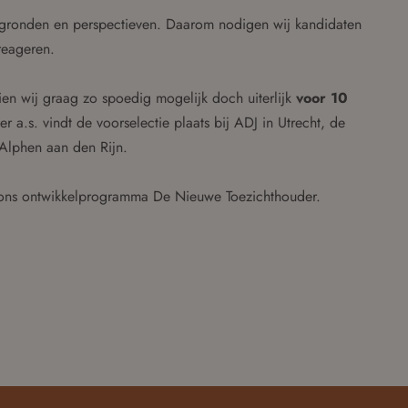
ergronden en perspectieven. Daarom nodigen wij kandidaten
 reageren.
zien wij graag zo spoedig mogelijk doch uiterlijk
voor 10
 a.s. vindt de voorselectie plaats bij ADJ in Utrecht, de
 Alphen aan den Rijn.
ons ontwikkelprogramma De Nieuwe Toezichthouder.