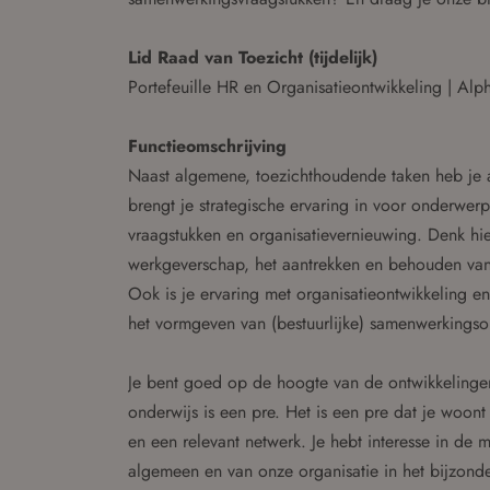
Lid Raad van Toezicht (tijdelijk)
Portefeuille HR en Organisatieontwikkeling | Alp
Functieomschrijving
Naast algemene, toezichthoudende taken heb je 
brengt je strategische ervaring in voor onderwe
vraagstukken en organisatievernieuwing. Denk hie
werkgeverschap, het aantrekken en behouden van 
Ook is je ervaring met organisatieontwikkeling e
het vormgeven van (bestuurlijke) samenwerkingso
Je bent goed op de hoogte van de ontwikkelingen
onderwijs is een pre. Het is een pre dat je woont
en een relevant netwerk. Je hebt interesse in de
algemeen en van onze organisatie in het bijzonde