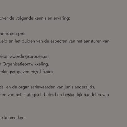
 over de volgende kennis en ervaring:
an is een pre.
rkveld en het duiden van de aspecten van het aansturen van
 verantwoordingsprocessen.
n Organisatieontwikkeling.
erkingsopgaven en/of fusies.
ds, en de organisatiewaarden van Junis anderzijds.
en van het strategisch beleid en bestuurlijk handelen van
jke kenmerken: