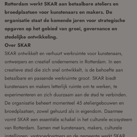
Rotterdam werkt SKAR aan betaalbare ateliers en
broedplaatsen voor kunstenaars en makers. De
organisatie staat de komende jaren voor strategische
opgaven op het gebied van groei, governance en
stedelijke ontwikkeling.
Over SKAR
SKAR ontwikkelt en verhuurt werkruimte voor kunstenaars,
ontwerpers en creatief ondernemers in Rotterdam. In een
creatieve stad die zich snel ontwikkelt, is de behoefte aan
betaalbare en passende werkruimte groot. SKAR biedt
kunstenaars en makers letterlijk ruimte om te werken, te
experimenteren en zich duurzaam aan de stad te verbinden.
De organisatie beheert momenteel 45 ateliergebouwen en
broedplaatsen, zowel gehuurd als in eigendom. Daarmee
vormt SKAR een essentiële schakel in het culturele ecosysteem
van Rotterdam. Samen met kunstenaars, makers, culturele
instellingen, vastgoedpartners en de gemeente werkt SKAR