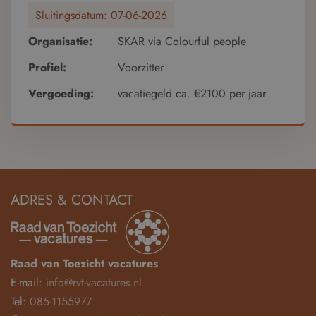
Sluitingsdatum:
07-06-2026
Organisatie:
SKAR via Colourful people
Profiel:
Voorzitter
Vergoeding:
vacatiegeld ca. €2100 per jaar
ADRES & CONTACT
Raad van Toezicht vacatures
E-mail:
info@rvt-vacatures.nl
Tel:
085-1155977