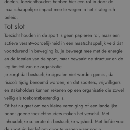
doelen. Toezichthouders hebben hier een rol in door de
maatschappelijke impact mee te wegen in het strategisch
beleid.
Tot slot
Toezicht houden in de sport is geen papieren rol, maar een
actieve verantwoordelijkheid in een maatschappelijk veld dat
voortdurend in beweging is. Je beweegt mee met de energie
en de idealen van de sport, maar bewaakt de structuur en de
legitimiteit van de organisatie.
Je zorgt dat bestuurlijke signalen niet worden gemist, dat
risico’s tijdig benoemd worden, en dat sporters, vrijwilligers
en stakeholders kunnen rekenen op een organisatie die zowel
veilig als toekomstbestendig is.
Of het nu gaat om een kleine vereniging of een landelijke
bond: goede toezichthouders maken het verschil. Met
inhoudelijke scherpte én bestuurlijke wijsheid. Met liefde voor
de sport én het lef om door te vragen waar nodig.