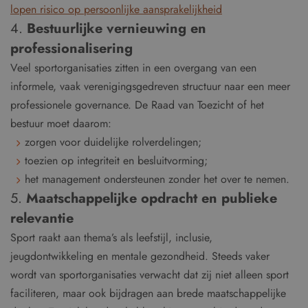
lopen risico op persoonlijke aansprakelijkheid
4.
Bestuurlijke vernieuwing en
professionalisering
Veel sportorganisaties zitten in een overgang van een
informele, vaak verenigingsgedreven structuur naar een meer
professionele governance. De Raad van Toezicht of het
bestuur moet daarom:
zorgen voor duidelijke rolverdelingen;
toezien op integriteit en besluitvorming;
het management ondersteunen zonder het over te nemen.
5.
Maatschappelijke opdracht en publieke
relevantie
Sport raakt aan thema’s als leefstijl, inclusie,
jeugdontwikkeling en mentale gezondheid. Steeds vaker
wordt van sportorganisaties verwacht dat zij niet alleen sport
faciliteren, maar ook bijdragen aan brede maatschappelijke