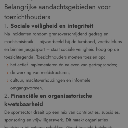
Belangrijke aandachtsgebieden voor
toezichthouders
1.
Sociale veiligheid en integriteit
Na incidenten rondom grensoverschrijdend gedrag en
machtsmisbruik – bijvoorbeeld bij de turnbond, voetbalclubs
en binnen jeugdsport – staat sociale veiligheid hoog op de
toezichtagenda. Toezichthouders moeten toezien op:
het actief implementeren én naleven van gedragscodes;
de werking van meldstructuren;
cultuur, machtsverhoudingen en informele
omgangsvormen.
2.
Financiële en organisatorische
kwetsbaarheid
De sportsector draait op een mix van contributies, subsidies,
sponsoring en vrijwilligerswerk. Dit maakt organisaties
kwetsbaar bij externe schokken. Goed toezicht betekent: