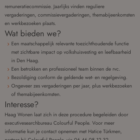
remuneratiecommissie. Jaarlijks vinden reguliere
vergaderingen, commissievergaderingen, themabijeenkomsten
en werkbezoeken plaats.
Wat bieden we?
Een maatschappelijk relevante toezichthoudende functie
met zichtbare impact op volkshuisvesting en leefbaarheid
in Den Haag.
Een betrokken en professioneel team binnen de rvc.
Bezoldiging conform de geldende wet- en regelgeving.
Ongeveer zes vergaderingen per jaar, plus werkbezoeken
of themabijeenkomsten.
Interesse?
Haag Wonen laat zich in deze procedure begeleiden door
executivesearchbureau Colourful People. Voor meer
informatie kun je contact opnemen met Hatice Türkmen,
partner bij Colourful People, via 06 46 08 12 32.