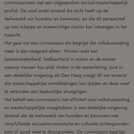
commissarissen met een uitgesproken sociaal-maatschappelijk
profiel. De raad zoekt iemand die zicht heeft op de
leefwereld van huurders en bewoners, en die dit perspectief
op een scherpe en evenwichtige manier kan inbrengen in het
toezicht.
Het gaat om een commissaris die begrijpt dat volkshuisvesting
meer is dan vastgoed alleen. Wonen raakt aan
bestaanszekerheid, leefbaarheid in wijken en de manier
waarop mensen hun plek vinden in de samenleving. Juist in
een stedelijke omgeving als Den Haag vraagt dit om iemand
die maatschappelijke ontwikkelingen kan duiden en deze weet
te verbinden aan bestuurlijke afwegingen.
Het betreft een commissaris met affiniteit voor volkshuisvesting
en maatschappelijke vraagstukken in een stedelijke omgeving.
Iemand die de leefwereld van huurders en bewoners met
verschillende sociaal-economische en culturele achtergronden
kent of goed weet te doorgronden. De commissaris begrijpt