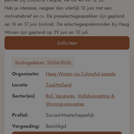
Heb je interesse, reageer dan uiterlijk 12 juni met een
motivatiebrief en cv. De preselectiegesprekken zijn gepland
op 16 en 17 juni (online). De selectiegespreksronden bij Haag
Wonen zijn gepland op 29 juni en 10 juli.
Solliciteer
Sluitingsdatum:
25-06-2026
Organisatie:
Haag Wonen via Colourful people
Locatie
Zuid-Holland
Sector(en)
RvC Vacatures
,
Volkshuisvesting &
Woningcorporaties
Profiel:
Sociaal-Maatschappelijk
Vergoeding:
Bezoldigd