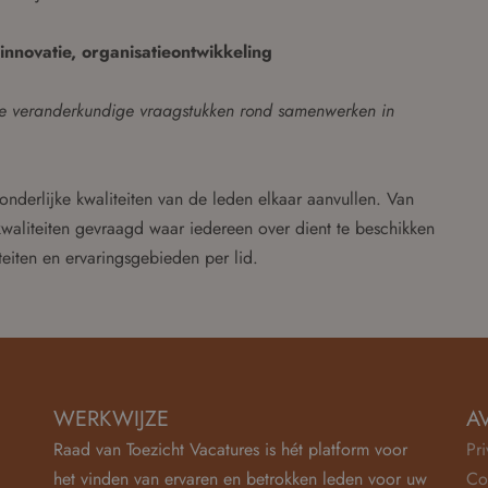
innovatie, organisatieontwikkeling
 de veranderkundige vraagstukken rond samenwerken in
onderlijke kwaliteiten van de leden elkaar aanvullen. Van
waliteiten gevraagd waar iedereen over dient te beschikken
teiten en ervaringsgebieden per lid.
WERKWIJZE
A
Raad van Toezicht Vacatures is hét platform voor
Pr
het vinden van ervaren en betrokken leden voor uw
Co