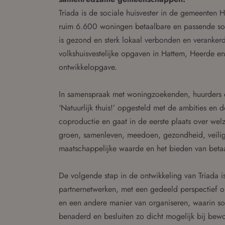
Triada is de sociale huisvester in de gemeenten
ruim 6.600 woningen betaalbare en passende soc
is gezond en sterk lokaal verbonden en veranke
volkshuisvestelijke opgaven in Hattem, Heerde e
ontwikkelopgave.
In samenspraak met woningzoekenden, huurders e
‘Natuurlijk thuis!’ opgesteld met de ambities en do
coproductie en gaat in de eerste plaats over wel
groen, samenleven, meedoen, gezondheid, veilig
maatschappelijke waarde en het bieden van beta
De volgende stap in de ontwikkeling van Triada 
partnernetwerken, met een gedeeld perspectief 
en een andere manier van organiseren, waarin so
benaderd en besluiten zo dicht mogelijk bij be