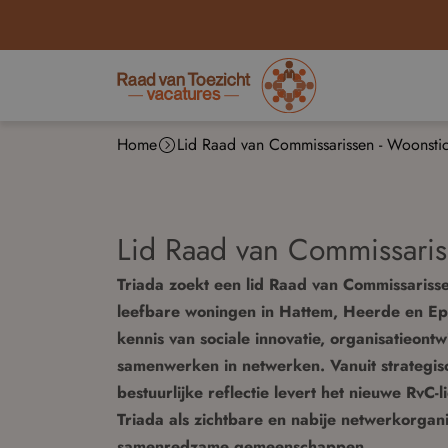
Home
Lid Raad van Commissarissen - Woonstic
Lid Raad van Commissariss
Triada zoekt een lid Raad van Commissariss
leefbare woningen in Hattem, Heerde en Epe
kennis van sociale innovatie, organisatieon
samenwerken in netwerken. Vanuit strategis
bestuurlijke reflectie levert het nieuwe RvC
Triada als zichtbare en nabije netwerkorgan
samenredzame gemeenschappen.